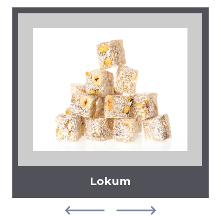
Lokum